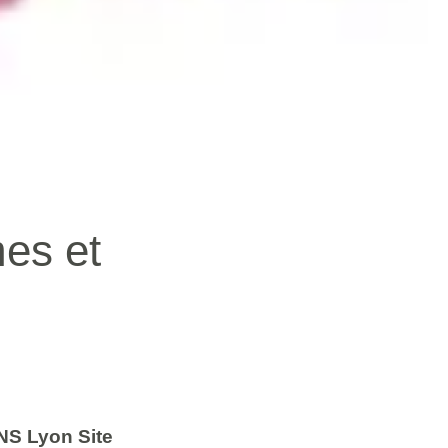
es et
NS Lyon Site