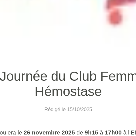
 Journée du Club Femm
Hémostase
Rédigé le 15/10/2025
oulera le
26 novembre 2025
de
9h15 à 17h00
à l’
E